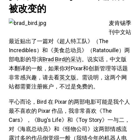
被改变的
麦肯锡季
刊中文站
最近贴出了一篇对《超人特工队》（The
Incredibles）和《美食总动员》（Ratatouille）两
部电影的导演
Brad Bird的采访
。说实话，中文版
本翻译的一般，如果你对Pixar和创新管理等话题
非常感兴趣，请去看
英文版
。需说明，这两个网
站都需要注册账户，不过是免费的。
平心而论，Bird 在 Pixar 的两部电影可能是我个人
最不喜欢的 Pixar 作品，我非常喜欢《The
Cars》，《Bug's Life》和《Toy Story》一与二，
对《海底总动员》和《怪物公司》这两部情感流
露过多的作品倒觉得一般（我猜今年的机器人电