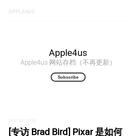
APPLE4US
Apple4us
Apple4us 网站存档（不再更新）
Subscribe
MAY 01, 2008
[专访 Brad Bird] Pixar 是如何