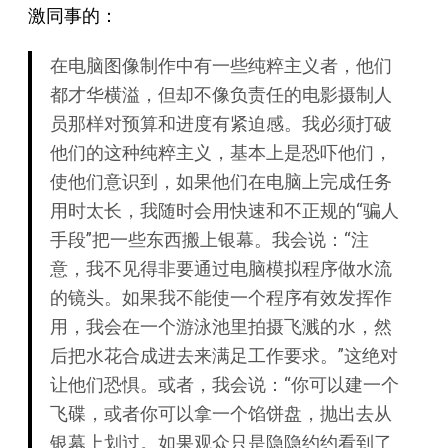
激同事的：
在电脑图像制作中有一些纯粹主义者，他们
都才华横溢，但却不像负责任的电影摄制人
员那样对预算和进度有紧迫感。我必须打破
他们的这种纯粹主义，基本上是恐吓他们，
使他们意识到，如果他们在电脑上完成任务
用时太长，我随时会用快速和不正规的“骗人
手段”把一些东西搬上银幕。我会说：“注
意，我不见得非要通过电脑模拟程序做水流
的镜头。如果我不能使一个程序有效发挥作
用，我会在一个游泳池里拍摄飞溅的水，然
后把水花合成进去来满足工作要求。”这绝对
让他们恐惧。或者，我会说：“你可以建一个
飞碟，或者你可以拿一个馅饼盘，抛出去从
银幕上划过。如果观众只是隐隐约约看到了