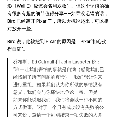
影《Wall E》应该会名利双收）。但这个访谈的确
有很多有趣的细节值得分享——如果没记错的话，
Bird 已经离开 Pixar 了，所以大概说起来，可以相
对放开一些。
Bird 说，他被挖到 Pixar 的原因是：Pixar“担心变
得自满”。
乔布斯、Ed Catmull 和 John Lasseter 说：
“唯一让我们害怕的事就是自满（感觉我们已
经找到了所有问题的真谛）。我们想让你来
进行重组。如果我们认为你所做的事情没有
意义，我们会与你痛快地争论一番。但是，
如果你能说服我们，我们将会以一种不同的
方式做事。”对于一个只有成功没有失败的公
司来说，邀请一个刚刚结束一项失败的人并