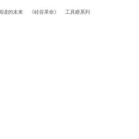
阅读的未来
《硅谷革命》
工具癖系列