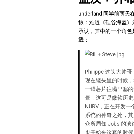
underland
同学前两天在
惊：难道《硅谷海盗》
承认，其中的一个角色是
透
：
Philippe 这头大帅
现在镜头里的时候，
一罐薯片往嘴里塞的
景，这可是微软历史上的
NURV，正在开发一个
系统的神奇之处，其演
众所周知 Jobs 的
也开始来这套的时候，我