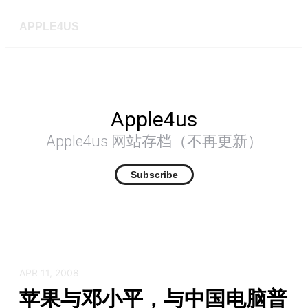
APPLE4US
Apple4us
Apple4us 网站存档（不再更新）
Subscribe
APR 11, 2008
苹果与邓小平，与中国电脑普