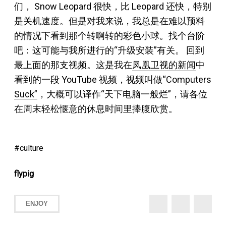
们， Snow Leopard 很快，比 Leopard 还快，特别
是关机速度。但是对我来说，我总是在难以预料
的情况下看到那个转啊转的彩色小球。找个台阶
吧：这可能与我所进行的“升级安装”有关。 回到
最上面的那支视频。这是我在
凤凰卫视的新闻
中
看到的一段 YouTube 视频，视频叫做
“Computers
Suck”
，大概可以译作“天下电脑一般烂”，请各位
在周末轻松惬意的休息时间里捧腹欣赏。
culture
flypig
ENJOY