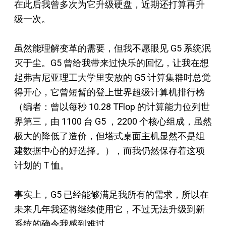
在此后我曾多次为它升级硬盘，近期还打算再升
级一次。
虽然能理解变革的需要，但我不愿眼见 G5 系统泯
灭于尘。G5 曾给我带来过快乐的回忆，让我在想
起弗吉尼亚理工大学里安放的 G5 计算集群时总觉
得开心，它曾短暂的登上世界超级计算机排行榜
（编者：曾以每秒 10.28 TFlop 的计算能力位列世
界第三，由 1100 台 G5 ，2200 个核心组成，虽然
极大的降低了造价，但塔式桌面主机显然不是组
建数据中心的好选择。），而我仍然保存着这项
计划的 T 恤。
事实上，G5 已经能够满足我所有的需求，所以在
未来几年我还将继续使用它，不过无法升级到新
系统的确令我感到难过。