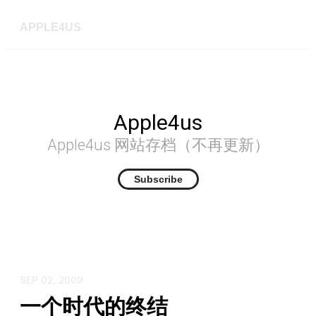
APPLE4US
Apple4us
Apple4us 网站存档（不再更新）
Subscribe
SEP 02, 2009
一个时代的终结