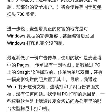
题，却部分的交予用户。）将会使你等同于
每年
损失 700 美元
。
进一步说，麦金塔真正的厉害的地方是对
Windows 数据的完善兼容，甚至编辑后发回
Windows 打印也完全没问题。
最近我做了一份广告传单，使用的软件是麦金塔
中的 Pages 。传单里有一副地图，是我通过 PC
上的 SnagIt 软件抓取的。传单为单张双面，还有
一幅光影绚烂的照片置于其上。最后，我通过
Word 打开这份文档，连续打印了四百份双面文
档，没有任何问题。我使用 PC 打印的原因是，一
些权鉴软件阻止我通过麦金塔访问办公室里的那
台大型柯尼卡打印机。