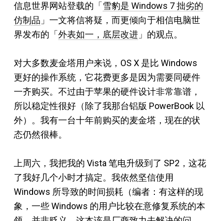
信息世界网站登载的「
雪豹是 Windows 7 拙劣的
仿制品
」一文将信将疑，而更倾向于相信电脑世
界发布的「
外表如一，底层改进
」的观点。
对大多数麦金塔用户来说，OS X 是比 Windows
更好的操作系统，它花费更多是因为需要同硬件
一齐购买。不过由于苹果的硬件设计非常靠谱，
所以稳定性很好（除了我那台铝版 PowerBook 以
外）。我有一台十年前购买的麦金塔，现在的状
态仍然很棒。
上周六，我把我的 Vista 笔电升级到了 SP2，这花
了我好几个小时才搞定。我依然坚信使用
Windows 所导致的时间损耗（编者：有这样的现
象，一些 Windows 的用户比较在意修复系统的本
领。并非贬义，这本该是厂商致力去解决的问