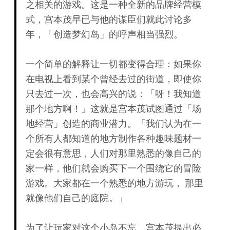
之相关的游戏。这是一种全新的品牌经营模
式，宫本茂早已与他的谋臣们就此讨论多
年，「创造梦幻岛」的呼声相当强烈。
一个简单的解释让一切都变得合理：如果你
在电视上看到某个曾经去过的街道，即使你
只去过一次，也会高兴的说：「呀！我知道
那个地方啊！」这就是宫本茂试图通过「场
地经营」创造的商业潜力。「我们认为在一
个所有人都知道的地方制作各种趣味题材一
定会很有意思，人们对那里熟悉的像自己的
家一样，他们就会购买下一个围绕它的冒险
游戏。大家都在一个熟悉的地方游玩， 那里
就像他们自己的庭院。」
为了让玩家对这个小岛不忘，宫本茂提出必