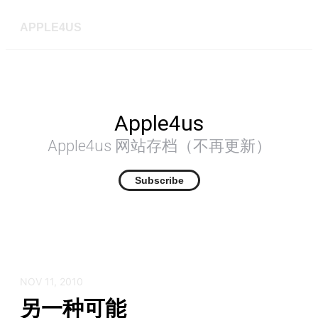
APPLE4US
Apple4us
Apple4us 网站存档（不再更新）
Subscribe
NOV 11, 2010
另一种可能