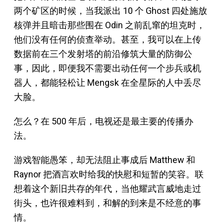
两个矿区的时候，当我派出 10 个 Ghost 四处施放
核弹并且暗击那些围在 Odin 之前乱窜的坦克时，
他们没有任何的侦查举动。甚至，我可以在上传
数据前在三个发射塔的前沿修筑大量的防御公
事，因此，即便我不需要出动任何一个步兵或机
器人，都能轻松让 Mengsk 在全星际的人中丢尽
大脸。
怎么？在 500 年后，电视还是最主要的传播办
法。
游戏智能愚笨，却无法阻止事成后 Matthew 和
Raynor 把酒言欢时给我的快慰和短暂的笑容。联
想着这个新旧共存的年代，当他耀武言威地走过
街头，也许很难料到，和解的到来是不经意的事
情。