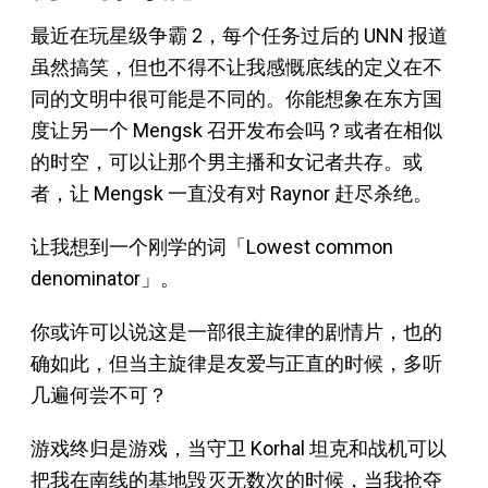
最近在玩星级争霸 2，每个任务过后的 UNN 报道
虽然搞笑，但也不得不让我感慨底线的定义在不
同的文明中很可能是不同的。你能想象在东方国
度让另一个 Mengsk 召开发布会吗？或者在相似
的时空，可以让那个男主播和女记者共存。或
者，让 Mengsk 一直没有对 Raynor 赶尽杀绝。
让我想到一个刚学的词「Lowest common
denominator」。
你或许可以说这是一部很主旋律的剧情片，也的
确如此，但当主旋律是友爱与正直的时候，多听
几遍何尝不可？
游戏终归是游戏，当守卫 Korhal 坦克和战机可以
把我在南线的基地毁灭无数次的时候，当我抢夺