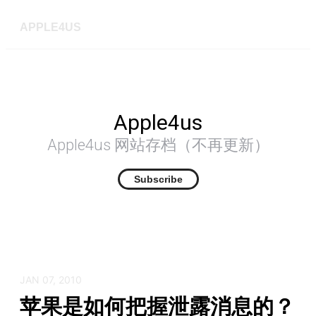
APPLE4US
Apple4us
Apple4us 网站存档（不再更新）
Subscribe
JAN 07, 2010
苹果是如何把握泄露消息的？