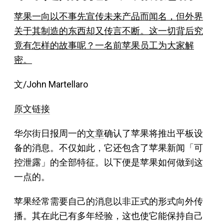
苹果一向以不事先宣传未来产品而闻名，但外界
关于其制造的东西却又传言不断。这一切背后究
竟有怎样的故事呢？一名前苹果员工为大家解
密。
文/John Martellaro
原文链接
华尔街日报周一的
文章
确认了苹果将推出平板设
备的消息。不仅如此，它还包含了苹果新闻「可
控泄露」的全部特征。以下便是苹果如何做到这
一点的。
苹果经常需要自己的消息以非正式的形式向外传
播。其在此已有多年经验，这也使它能保持自己