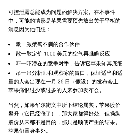
可控泄露总能成为问题的解决方案。在本事件
中，可能的情形是苹果需要预先放出关于平板的
消息因为他们想：
激一激桀骜不驯的合作伙伴
散一散定价 1000 美元的空气再瞧瞧反应
吓一吓潜在的竞争对手，告诉它苹果知其底细
吊一吊分析师和观察家的胃口，保证适当和适
量的人会出现在一月 26 日（假设）的发布会上。
苹果痛恨过少或过多的人来参加发布会。
当然，如果华尔街文中所下结论属实，苹果股价
攀升（它已经涨了），那大家都得好处。但操纵
股价从来都不是目的，那只是顺便产生的结果。
苹果仍置身事外。