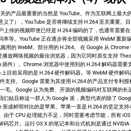
.264 有关的产品最重要的当然是 YouTube。作为互联网上
），YouTube 是否将继续支持 H.264 至关重要。目前
用户上传的视频即便已经是 H.264 编码的了，也通常需要在 
等。YouTube 正在逐步将全部视频采用 WebM 重新编码
的 WebM、部分用的 H.264。 在 Google 从 Chrome
为是播放网络视频的最佳浏览器，因为它同时原生支持 Theora
h 插件）。Chrome 浏览器中使用到的 H.264 解码器
设备上目前采用的是 H.264 硬件解码器。等 WebM 硬件解码器
硬件支持。 Google 需要为其使用 H.264 的产品支付专
九牛一毛。Google 认为免费、开源的视频编码对互联网的
且称这一群人为 Google 派，典型代表的除了 Google 
Google 形成鲜明对比的是苹果。苹果一直是 H.264 的坚
支持。由于 CPU 处理能力不足，同时需要考虑节能，所有 i
芯片。运行 OS X 的笔记本和台式机则是通过 NVIDIA 