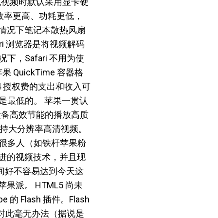
P4 格式视频时默认采用显卡硬
的效率更高、功耗更低，
情况下笔记本散热风扇
ri 浏览器是将视频解码
情况下，Safari 不用为使
QuickTime 容器格
264 授权费的支出和收入可
也是最低的。 苹果一贯认
动设备高效节能的播放高质
下支持大分辨率高清视频。
。很多人（如铁杆苹果粉
目前最先进的视频技术，并且现
年时间好不容易达到今天这
派。 HTML5 尚未
Flash 插件。Flash
年中对此毫无办法（据说是