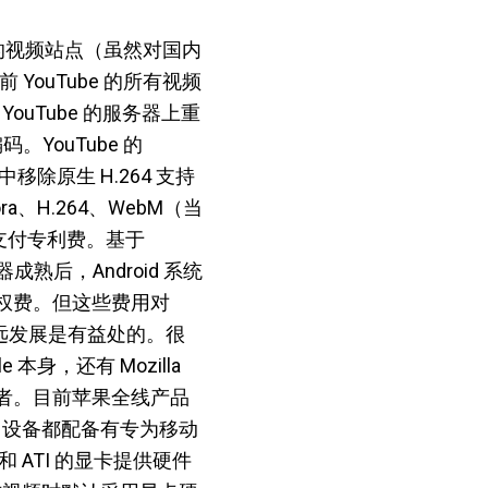
最大的视频站点（虽然对国内
 YouTube 的所有视频
YouTube 的服务器上重
。YouTube 的
 中移除原生 H.264 支持
、H.264、WebM（当
需要支付专利费。基于
成熟后，Android 系统
利授权费。但这些费用对
长远发展是有益处的。很
本身，还有 Mozilla
定支持者。目前苹果全线产品
OS 设备都配备有专为移动
和 ATI 的显卡提供硬件