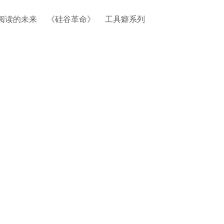
阅读的未来
《硅谷革命》
工具癖系列