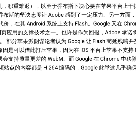
在太乱，积重难返），以至于乔布斯下决心要在苹果平台上干掉它
和乔布斯的坚决态度让 Adobe 感到了一定压力。另一方面，G
其 Android 系统上支持 Flash。Google 又在 Ch
进网页应用的支撑技术之一。也许是作为回报，Adobe 承诺将
。 部分苹果派阴谋论者认为 Google 让 Flash 苟延残喘并
要原因是可以借此打压苹果，因为在 iOS 平台上苹果不支持 
会支持质量更差的 WebM。而 Google 在 Chrome 中移
频站点的内容都是 H.264 编码的，Google 此举这几乎确保