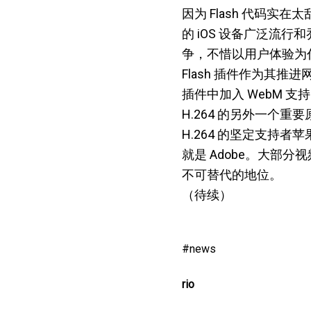
因为 Flash 代码实
的 iOS 设备广泛流行
争，不惜以用户体验为代价，在
Flash 插件作为其推
插件中加入 WebM 支持
H.264 的另外一个重
H.264 的坚定支持者苹果
就是 Adobe。大部分视
不可替代的地位。
（待续）
news
rio