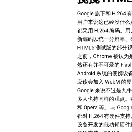
Google 旗下和 H
用户来说这已经没什么意义了
都采用 H.264 编码。
新编码以统一分辨率、码率
HTML5 测试版的部分视频用
之前，Chrome 被认
然还有并不可爱的 Flas
Android 系统的便携
应该会加入 WebM 的
Google 来说不过是
多人也持同样的观点。我们姑
和 Opera 等。 与 
都对 H.264 有硬件
设备开发的低功耗硬件解码