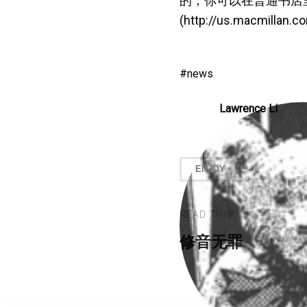
的；你可以在普通书店里
(http://us.macmillan
news
Lawrence Li
ENJOY
READ THIS
修音无罪