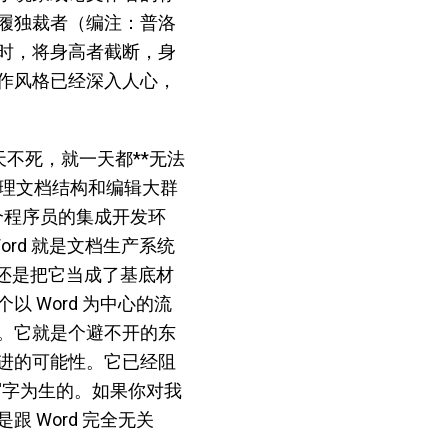
履独裁者（编注：普洛
时，将身高者截断，身
作风格已经深入人心，
它一天不死，就一天都**无法
可以管理文档结构和编辑大群
作一个程序员的集成开发环
ord 就是文档生产系统
社还是把它当成了基底材
 Word 为中心的流
。它就是个避不开的东
进的可能性。它已经阻
是写字为生的。如果你对我
 Word 完全无关