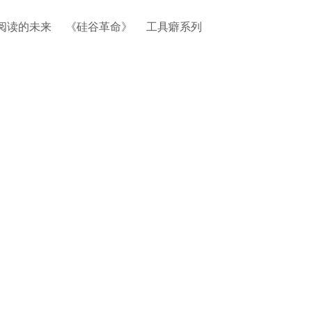
阅读的未来
《硅谷革命》
工具癖系列