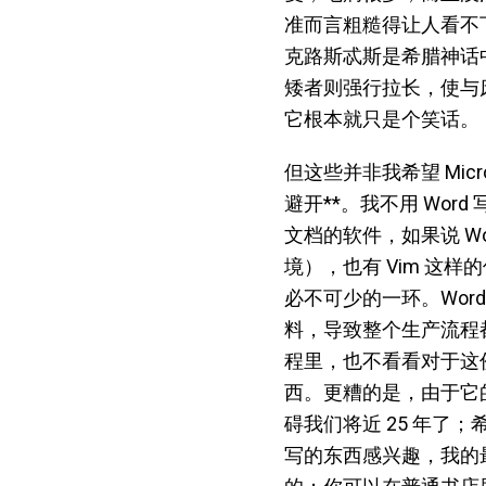
准而言粗糙得让人看不
克路斯忒斯是希腊神话
矮者则强行拉长，使与
它根本就只是个笑话。
但这些并非我希望 Micr
避开**。我不用 Wor
文档的软件，如果说 Wo
境），也有 Vim 这
必不可少的一环。Wor
料，导致整个生产流程都
程里，也不看看对于这
西。更糟的是，由于它
碍我们将近 25 年了
写的东西感兴趣，我的最