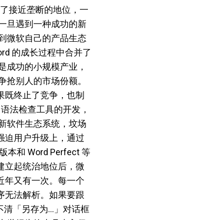
形成了接近垄断的地位，一
一旦遇到一种成功的新
到微软自己的产品生态
d 的成长过程中合并了
是成功的小规模产业，
争抢别人的市场份额。
结果既终止了竞争，也制
；拖延了语法检查工具的开发，
新软件生态系统，坟场
在强迫用户升级上，通过
Word Perfect 等
 建立起统治地位后，微
03，近年又有一次。每一个
程序无法解析。如果要跟
不清「另存为…」对话框