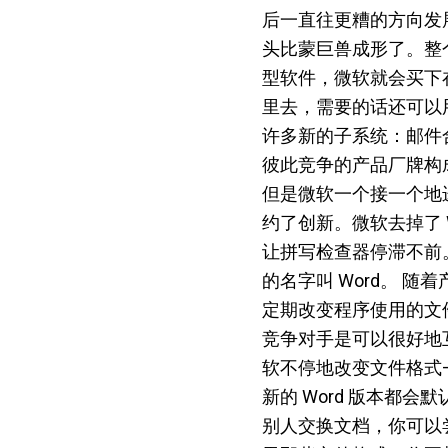
后一直往更糟的方向发展
头比蒙巨兽成形了。整
型软件，微软就会买下
里去，需要的话还可以
许多新的子系统：邮件
彼此竞争的产品厂牌构
但是微软一个接一个地进
约了创新。微软去掉了 Wi
让拼写检查器停滞不前
的名字叫 Word。 
定期改变程序使用的文件格式
竞争对手是可以很好地互
软不停地改变文件格式——W
新的 Word 版本都
别人交换文档，你可以尝