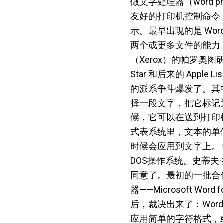
做文字处理器（word
友好的打印机控制命令
示。最早出现的是 Word
两个或更多文件的能力，
（Xerox）的帕罗奥
Star 和后来的 Apple
的派系争斗爆发了。其
择一段文字，把它标记
候，它可以在送到打印
式表系统里，文本的单
时候会应用到文字上。 微
DOS操作系统。史蒂夫·
同意了。最初的一批合
器——Microsoft 
后，裁决出来了：Wo
应用简单的字符格式，