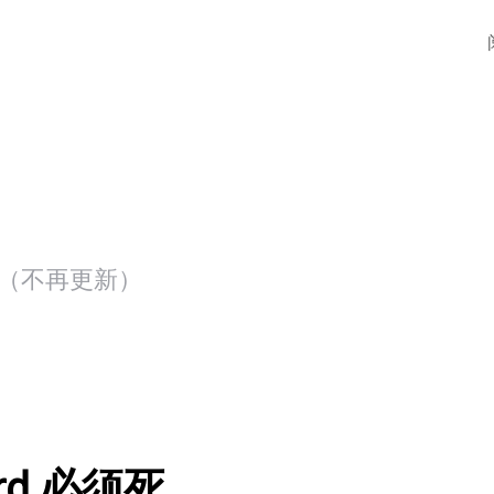
存档（不再更新）
rd 必须死