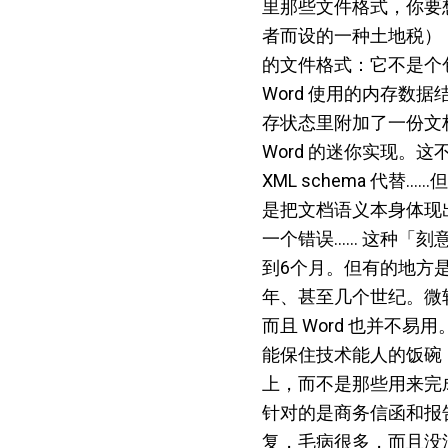
里那些文件格式，你要
者而设的一种土地税），
的文件格式：它不是个
Word 使用的内存
存状态里附加了一份文档
Word 的迷你实现。
XML schema 代
是把文档语义本身体现
一个错误…… 这种「
到6个月。但有的地方
年、甚至几个世纪。微
而且 Word 也并不
能保住技术能人的饭碗
上，而不是那些用来完
针对的是商务信函和报
复，毛病很多，而且没