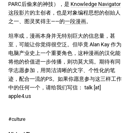
PARC后偷来的神技），是
Knowledge Navigator
这段影片
的主创者，也是对象编程思想的创始人
之一、图灵奖得主——的
一段漫画
。
坦率或，漫画本身并无特别巨大的信息量，甚
至，可能让你觉得很空泛。但毕竟 Alan Kay 作为
电脑产业史上一个重要角色，这种漫画的汉化能
将他的价值进一步传播，则功莫大焉。期待有同
学志愿参加，用简洁清晰的文字、个性化的笔
迹，配合一流的PS。如果你愿意参与这三样工作
中的任何一个，请给我们写信： talk [at]
apple4.us
culture