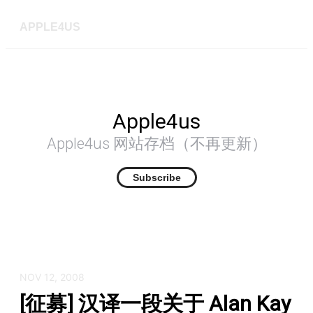
APPLE4US
Apple4us
Apple4us 网站存档（不再更新）
Subscribe
NOV 12, 2008
[征募] 汉译一段关于 Alan Kay