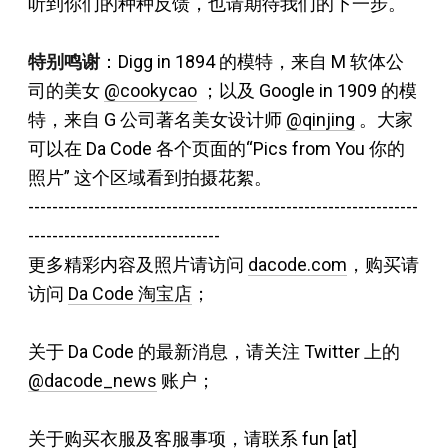
听到你们的种种反馈，也请期待我们的下一步。
特别鸣谢
：Digg in 1894 的模特，
来自 M 软体公
司的美女
@cookycao
；以及
Google in 1909 的模
特，来自
G 公司著名美女设计师
@qinjing
。
大家
可以在 Da Code 各个页面的“Pics from You 你的
照片” 这个区域看到拍摄花絮。
-----------------------------------------------------------------
--------------------------------
更多精彩内容及照片请访问
dacode.com
，购买请
访问
Da Code 淘宝店
；
关于 Da Code 的最新消息，请关注 Twitter 上的
@dacode_news
账户；
关于购买衣服及客服事项，请联系 fun [at]