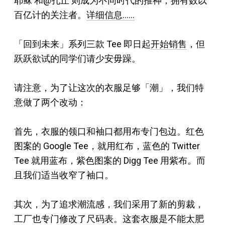
耶稣 和@孔丘 则成为不同时代的推神，拥有数以
百亿计的关注者。
详细信息……
「回到未来」系列三款 Tee 即日起
开始销售
，但
跃跃欲试的同学们请少安毋躁。
请注意，为了让这次的衣服足够「潮」，我们特
意做了两个改动：
首先，衣服的领口和袖口都用布专门包边。红色
图案的 Google Tee，就用红布，蓝色的 Twitter
Tee 就用蓝布，紫色图案的 Digg Tee 用紫布。而
且我们适当收窄了袖口。
其次，为了追求潮流感，我们采用了新的剪裁，
工厂也专门修改了尺码表。这套衣服是不能太肥