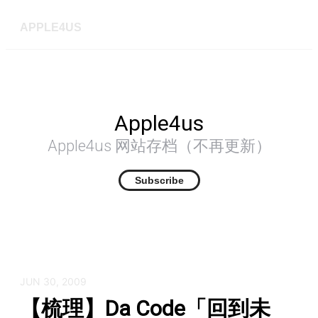
APPLE4US
Apple4us
Apple4us 网站存档（不再更新）
Subscribe
JUN 30, 2009
【梳理】Da Code「回到未