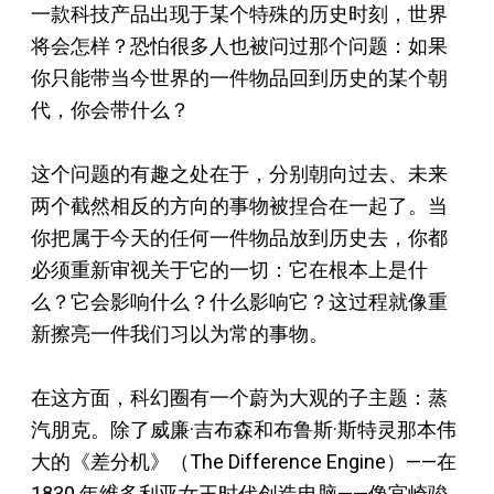
一款科技产品出现于某个特殊的历史时刻，世界
将会怎样？恐怕很多人也被问过那个问题：如果
你只能带当今世界的一件物品回到历史的某个朝
代，你会带什么？
这个问题的有趣之处在于，分别朝向过去、未来
两个截然相反的方向的事物被捏合在一起了。当
你把属于今天的任何一件物品放到历史去，你都
必须重新审视关于它的一切：它在根本上是什
么？它会影响什么？什么影响它？这过程就像重
新擦亮一件我们习以为常的事物。
在这方面，科幻圈有一个蔚为大观的子主题：蒸
汽朋克。除了威廉·吉布森和布鲁斯·斯特灵那本伟
大的《差分机》（The Difference Engine）——在
1830 年维多利亚女王时代创造电脑——像宫崎骏