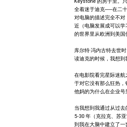
Keystone 的房子
全着迷于迪克──在二十
对电脑的描述完全不对
近（电脑发展成可以学
的世界里从欧洲到美国仅
库尔特·冯内古特去世
读迪克的时候，我想到
在电影院看完星际迷航之后
于对它没有那么狂热，错
他妈的为什么在企业号
当我想到我通过从过去
5-30 年（克拉克
到我在大脑中建立了一