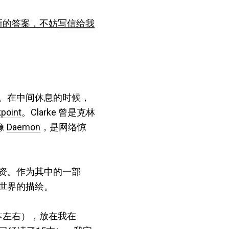
清晰的答案，不妨
写信给我
。在中间休息的时候，
point
。Clarke 曾是克林
像
Daemon
，是网络惊
资。作为其中的一部
世界的描绘。
60本左右），放在我在