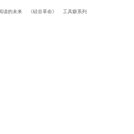
阅读的未来
《硅谷革命》
工具癖系列