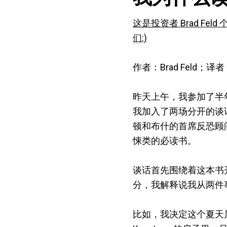
这是投资者 Brad 
们
:)
作者：Brad Feld；译者
昨天上午，我参加了半
我加入了两场分开的谈话，都
顿和布什的首席反恐顾问
悚类的必读书。
谈话首先围绕着这本书
分，我解释说我从两件
比如，我决定这个夏天属于