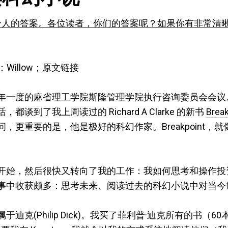
Feld 个人的答案。各位读者，你们的答案呢？如果你有非常
：Willow；
原文链接
年一度的麻省理工学院斯隆管理学院执行咨询委员会会议
谈到了我上周读过的 Richard A Clarke 的新书
Break
，更重要的是，他是极好的科幻作家。Breakpoint，就
开始，然后很快又转向了我的工作：我如何思考和操作投
事中收获颇多：思考未来、阅读过去的科幻小说中对当今
迪克(Philip Dick)。我买了菲利普·迪克所有的书（