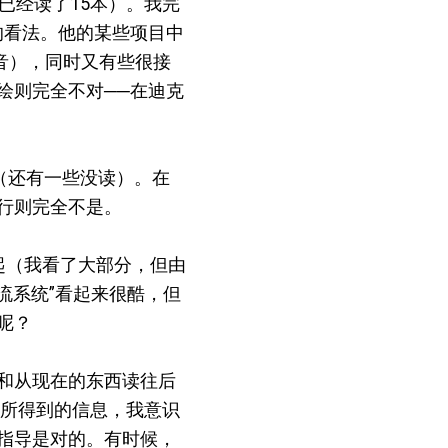
（我已经读了15本）。我完
样的看法。他的某些项目中
音），同时又有些很接
绘则完全不对──在迪克
（还有一些没读）。在
行则完全不是。
头看起（我看了大部分，但由
交流系统”看起来很酷，但
呢？
和从现在的东西读往后
）所得到的信息，我意识
指导是对的。有时候，