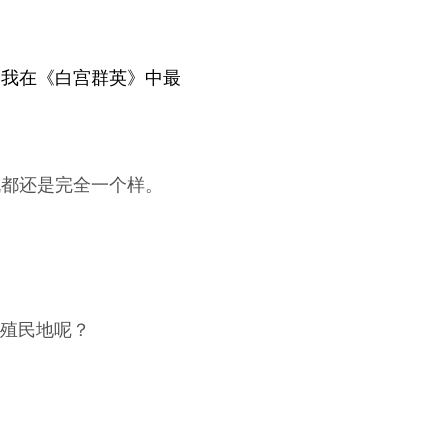
是我在《白宫群英》中最
机都还是完全一个样。
殖民地呢？