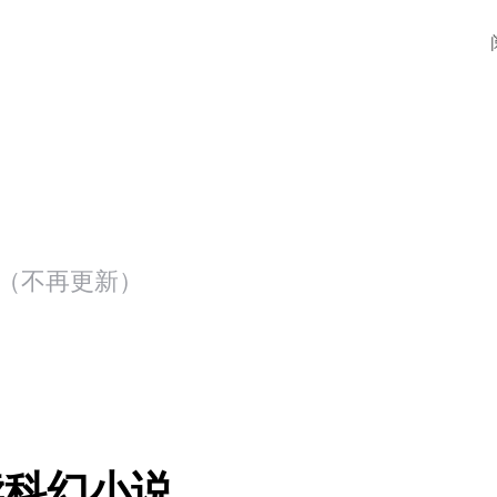
存档（不再更新）
读科幻小说