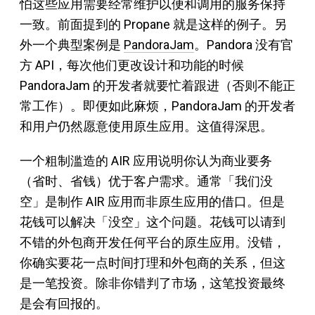
怕这些应用需要经常维护以便和调用的服务保持
一致。前面提到的 Propane 就是这样的例子。另
外一个典型案例是
PandoraJam
。Pandora 没有官
方 API，每次他们更改设计和功能的时候
PandoraJam 的开发者就要忙着跟进（否则不能正
常工作）。即便如此麻烦，PandoraJam 的开发者
和用户仍然愿意使用原生应用。这值得深思。
一个粗制滥造的 AIR 应用说明你认为商业要务
（省时、省钱）优于客户需求。通常「我们没
空」是制作 AIR 应用而非原生应用的借口。但是
花钱可以解决「没空」这个问题。花钱可以请到
不错的外包商开发任何平台的原生应用。没错，
你确实要花一点时间打理和外包商的关系，但这
是一笔投资。除非你错判了市场，这笔投资最终
是会有回报的。