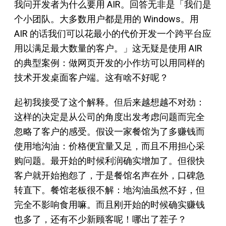
我问开发者为什么要用 AIR。回答无非是「我们是
个小团队。大多数用户都是用的 Windows。用
AIR 的话我们可以花最小的代价开发一个跨平台应
用以满足最大数量的客户。」这无疑是使用 AIR
的典型案例：做网页开发的小作坊可以用同样的
技术开发桌面客户端。这有啥不好呢？
起初我接受了这个解释。但后来越想越不对劲：
这样的决定是从公司的角度出发考虑问题而完全
忽略了客户的感受。假设一家餐馆为了多赚钱而
使用地沟油：价格便宜量又足，而且不用担心采
购问题。最开始的时候利润确实增加了。但很快
客户就开始抱怨了，于是餐馆名声在外，口碑急
转直下。餐馆老板很不解：地沟油虽然不好，但
完全不影响食用嘛。而且刚开始的时候确实赚钱
也多了，还有不少新顾客呢！哪出了茬子？