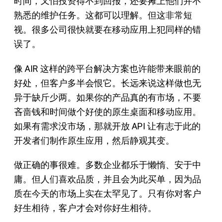
时间，又怕投资得不到回报，还要摊上他们并不
熟悉的维护任务。这都可以理解。但这非常短
视。很多公司很快就要在移动应用上犯同样的错
误了。
像 AIR 这样的跨平台解决方案也许能带来眼前的
好处，但客户多半会恨它。长远来说这样做也无
异于缺斤少两。如果你的产品真的有市场，不要
吝啬钱和时间做个好使的原生桌面和移动应用。
如果有需求没市场，那就开放 API 让有志于此的
开发者们制作原生应用，然后静观其变。
做正确的事很难。多数企业都乐于懒惰、安于中
庸。但人们喜欢品质，并且会为此买单，因为品
质在今天的市场上实在太罕见了。只有你对客户
好生相待，客户才会对你好生相待。