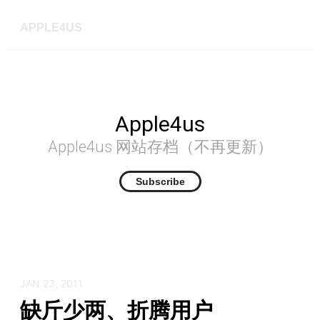
APPLE4US
Apple4us
Apple4us 网站存档（不再更新）
Subscribe
JAN 23, 2011
缺斤少两、折腾用户