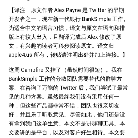
【译注：原文作者 Alex Payne 是 Twitter 的早期
开发者之一，现在新一代银行 BankSimple 工作。
为适合中文的语言习惯，译文与原文在语句和排
版上有较大出入，且翻译完成后 Alex 修改了原
文，有兴趣的读者可移步阅读
原文
。译文归
apple4.us
所有，转贴请注明出处并加上连接。】
这周
Campfire 又挂了
（虽然时间很短）。我在
BankSimple
工作的分散团队需要替代的群聊方
案。在咨询了万能的 Twitter 后，我们尝试了最常
见的几种方案。虽然最终我们没有采用任何一
种，但这些产品都非常不错，团队也很亲切友
好，并且乐于听取意见。尽管如此，他们还是没
有拿到我们这单生意。本文不是讲群聊工具。本
文要讲的是平台，以及对客户好生相待。本文要