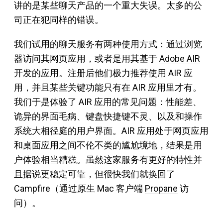
讲的是某些聊天产品的一个重大失误。太多的公
司正在犯同样的错误。
我们试用的聊天服务有两种使用方式：通过浏览
器访问其网页应用，或者是用其基于
Adobe AIR
开发的应用。注册后他们极力推荐使用 AIR 应
用，并且某些关键功能只有在 AIR 应用里才有。
我们于是体验了 AIR 应用的常见问题：性能差、
诡异的界面毛病、键盘快捷键不灵、以及和操作
系统大相径庭的用户界面。AIR 应用处于网页应用
和桌面应用之间不伦不类的尴尬境地，结果是用
户体验相当糟糕。虽然这家服务有更好的特性并
且据说更稳定可靠，但很快我们就换回了
Campfire（通过原生 Mac 客户端
Propane
访
问）。